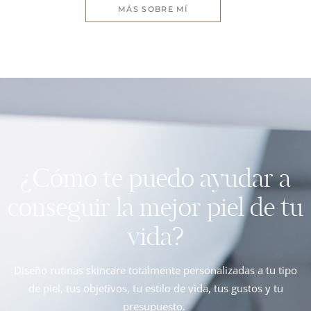
MÁS SOBRE MÍ
¿Cómo te puedo ayudar a
conseguir la mejor piel de tu
vida?
Diseño rutinas skincare totalmente personalizadas a tu tipo
de piel, tus objetivos, tu estilo de vida, tus gustos y tu
presupuesto.