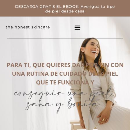
DESCARGA GRATIS EL EBOOK: Averigua tu tipo
de piel desde casa
PARA TI, QUE QUIERES DAR POR FIN CON
UNA RUTINA DE CUIDADO DE LA PIEL
QUE TE FUNCIONA Y