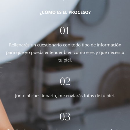
¿CÓMO ES EL PROCESO?
01
Rellenarás un cuestionario con todo tipo de información
para que yo pueda entender bien cómo eres y qué necesita
tu piel.
02
Junto al cuestionario, me enviarás fotos de tu piel.
03