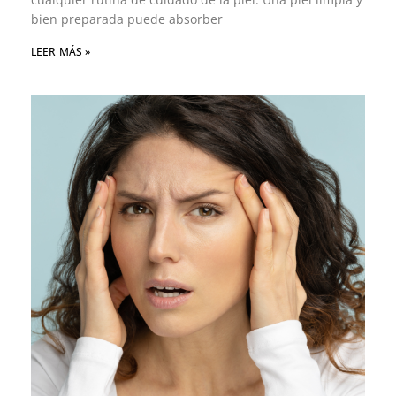
bien preparada puede absorber
LEER MÁS »