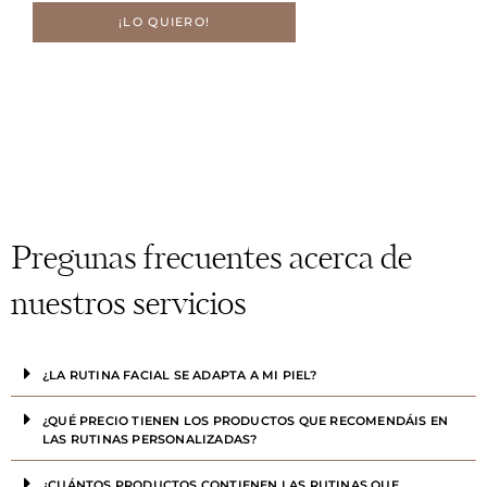
¡LO QUIERO!
Pregunas frecuentes acerca de
nuestros servicios
¿LA RUTINA FACIAL SE ADAPTA A MI PIEL?
¿QUÉ PRECIO TIENEN LOS PRODUCTOS QUE RECOMENDÁIS EN
LAS RUTINAS PERSONALIZADAS?
¿CUÁNTOS PRODUCTOS CONTIENEN LAS RUTINAS QUE