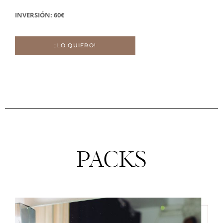
INVERSIÓN: 60€
¡LO QUIERO!
PACKS