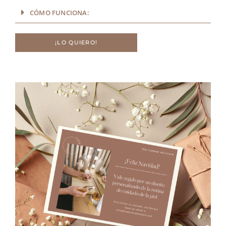
CÓMO FUNCIONA:
¡LO QUIERO!