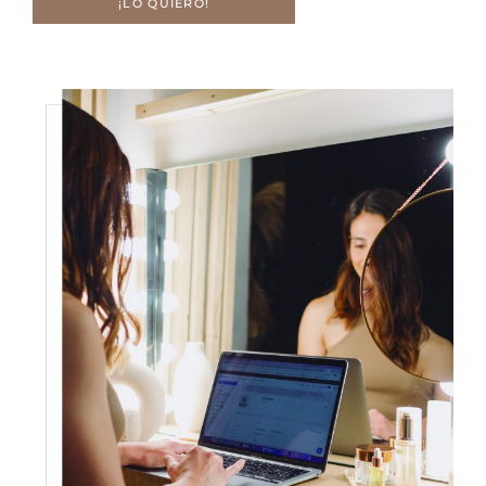
¡LO QUIERO!