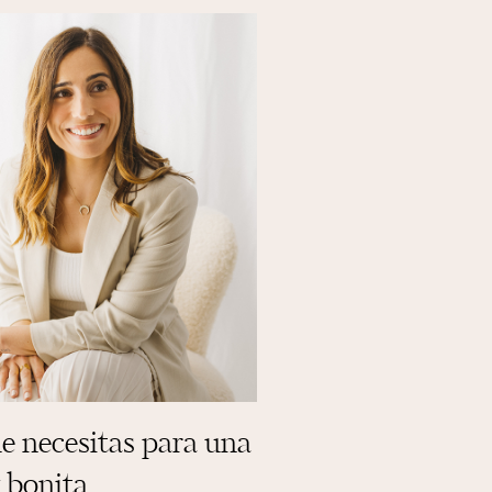
e necesitas para una
y bonita