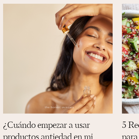
¿Cuándo empezar a usar
5 Rec
productos antiedad en mi
para