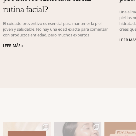
rutina facial?
Una alime
piel los 
El cuidado preventivo es esencial para mantener la piel
hidratada
joven y saludable. No hay una edad exacta para comenzar
creas qu
con productos antiedad, pero muchos expertos
LEER MÁS
LEER MÁS »