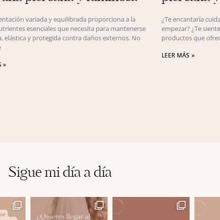
ntación variada y equilibrada proporciona a la
¿Te encantaría cuida
nutrientes esenciales que necesita para mantenerse
empezar? ¿Te sient
, elástica y protegida contra daños externos. No
productos que ofrec
e
LEER MÁS »
 »
Sigue mi día a día