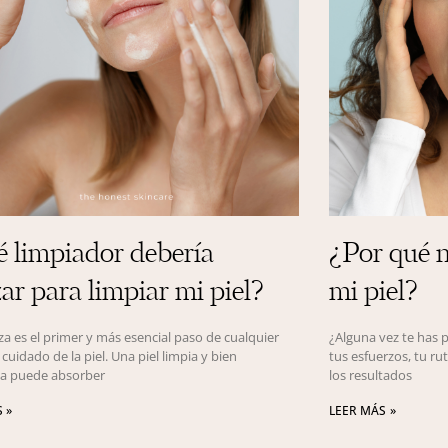
 limpiador debería
¿Por qué n
zar para limpiar mi piel?
mi piel?
za es el primer y más esencial paso de cualquier
¿Alguna vez te has 
 cuidado de la piel. Una piel limpia y bien
tus esfuerzos, tu ru
a puede absorber
los resultados
 »
LEER MÁS »