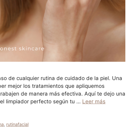
aso de cualquier rutina de cuidado de la piel. Una
ber mejor los tratamientos que apliquemos
trabajen de manera más efectiva. Aquí te dejo una
 el limpiador perfecto según tu …
Leer más
na
,
rutinafacial