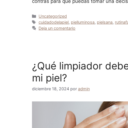
contras para que puedas tomar una deci
Uncategorized
cuidadodelapiel
,
pielluminosa
,
pielsana
,
rutinaf
Deja un comentario
¿Qué limpiador deberí
mi piel?
diciembre 18, 2024
por
admin