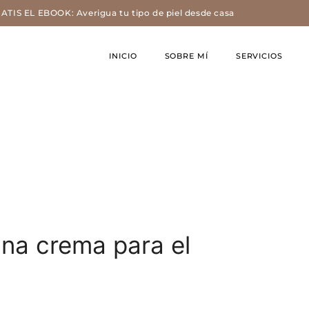
IS EL EBOOK: Averigua tu tipo de piel desde casa
INICIO
SOBRE MÍ
SERVICIOS
una crema para el