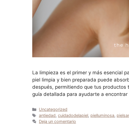
La limpieza es el primer y más esencial p
piel limpia y bien preparada puede absor
después, permitiendo que tus productos 
guía detallada para ayudarte a encontrar
Uncategorized
antiedad
,
cuidadodelapiel
,
pielluminosa
,
pielsa
Deja un comentario